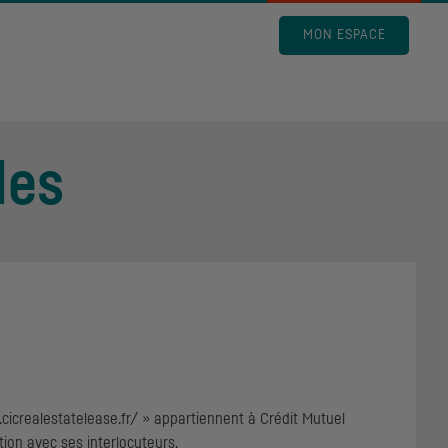
MON ESPACE
les
cicrealestatelease.fr/ » appartiennent à Crédit Mutuel
tion avec ses interlocuteurs.