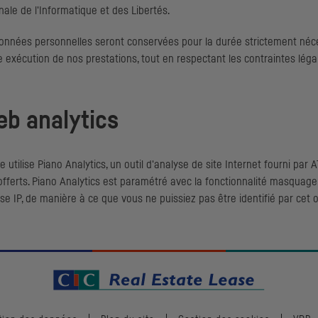
nale de l'Informatique et des Libertés.
onnées personnelles seront conservées pour la durée strictement nécess
 exécution de nos prestations, tout en respectant les contraintes léga
b analytics
te utilise Piano
Analytics
, un outil d'analyse de site Internet fourni par
A
offerts. Piano
Analytics
est paramétré avec la fonctionnalité masquag
sse
IP
, de manière à ce que vous ne puissiez pas être identifié par cet o