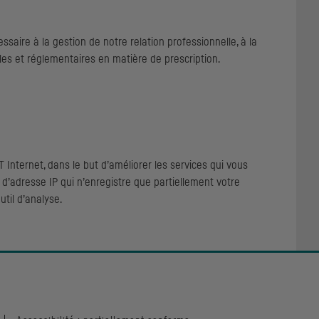
aire à la gestion de notre relation professionnelle, à la
les et réglementaires en matière de prescription.
T
Internet, dans le but d’améliorer les services qui vous
e d’adresse
IP
qui n’enregistre que partiellement votre
util d’analyse.