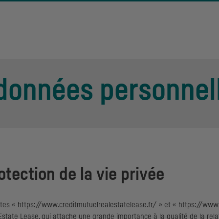
 données personnel
otection de la vie privée
ites « https://www.creditmutuelrealestatelease.fr/ » et « https://www.
Estate Lease
, qui attache une grande importance à la qualité de la rela